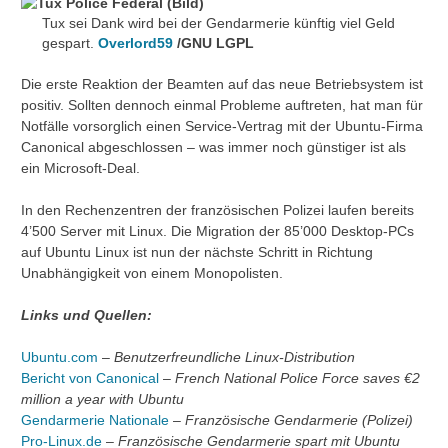
Tux sei Dank wird bei der Gendarmerie künftig viel Geld
gespart.
Overlord59
/GNU LGPL
Die erste Reaktion der Beamten auf das neue Betriebsystem ist
positiv. Sollten dennoch einmal Probleme auftreten, hat man für
Notfälle vorsorglich einen Service-Vertrag mit der Ubuntu-Firma
Canonical abgeschlossen – was immer noch günstiger ist als
ein Microsoft-Deal.
In den Rechenzentren der französischen Polizei laufen bereits
4’500 Server mit Linux. Die Migration der 85’000 Desktop-PCs
auf Ubuntu Linux ist nun der nächste Schritt in Richtung
Unabhängigkeit von einem Monopolisten.
Links und Quellen:
Ubuntu.com
–
Benutzerfreundliche Linux-Distribution
Bericht von Canonical
–
French National Police Force saves €2
million a year with Ubuntu
Gendarmerie Nationale
–
Französische Gendarmerie (Polizei)
Pro-Linux.de
–
Französische Gendarmerie spart mit Ubuntu