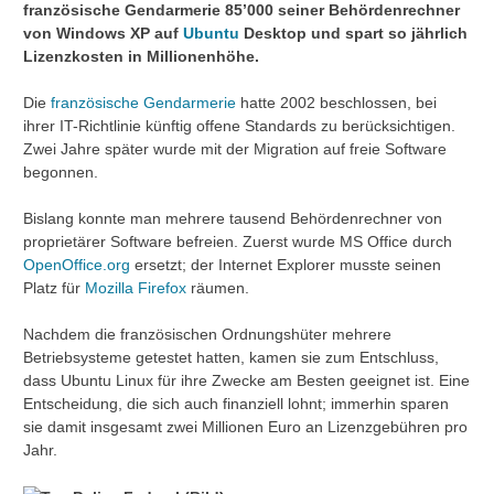
französische Gendarmerie 85’000 seiner Behördenrechner
von Windows XP auf
Ubuntu
Desktop und spart so jährlich
Lizenzkosten in Millionenhöhe.
Die
französische Gendarmerie
hatte 2002 beschlossen, bei
ihrer IT-Richtlinie künftig offene Standards zu berücksichtigen.
Zwei Jahre später wurde mit der Migration auf freie Software
begonnen.
Bislang konnte man mehrere tausend Behördenrechner von
proprietärer Software befreien. Zuerst wurde MS Office durch
OpenOffice.org
ersetzt; der Internet Explorer musste seinen
Platz für
Mozilla Firefox
räumen.
Nachdem die französischen Ordnungshüter mehrere
Betriebsysteme getestet hatten, kamen sie zum Entschluss,
dass Ubuntu Linux für ihre Zwecke am Besten geeignet ist. Eine
Entscheidung, die sich auch finanziell lohnt; immerhin sparen
sie damit insgesamt zwei Millionen Euro an Lizenzgebühren pro
Jahr.