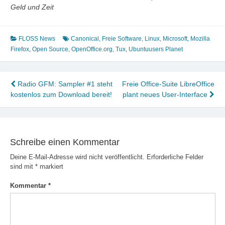
Geld und Zeit
FLOSS News
Canonical
,
Freie Software
,
Linux
,
Microsoft
,
Mozilla
Firefox
,
Open Source
,
OpenOffice.org
,
Tux
,
Ubuntuusers Planet
Beitragsnavigation
Radio GFM: Sampler #1 steht
Freie Office-Suite LibreOffice
kostenlos zum Download bereit!
plant neues User-Interface
Schreibe einen Kommentar
Deine E-Mail-Adresse wird nicht veröffentlicht.
Erforderliche Felder
sind mit
*
markiert
Kommentar
*