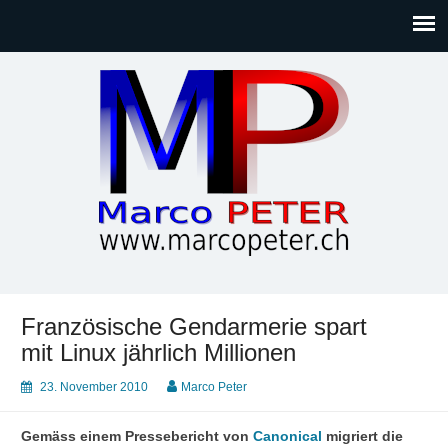
Marco PETER
Willkommen bei Marcos Blog rund um Themen wie
Gesellschaft, Musik, Photographie, Sport und Technik (IT)
Französische Gendarmerie spart
mit Linux jährlich Millionen
23. November 2010
Marco Peter
Gemäss einem Pressebericht von
Canonical
migriert die