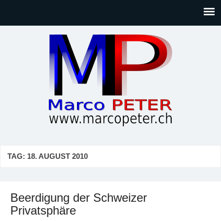
Marco PETER
Willkommen bei Marcos Blog rund um Themen wie
Gesellschaft, Musik, Photographie, Sport und Technik (IT)
TAG:
18. AUGUST 2010
Beerdigung der Schweizer
Privatsphäre