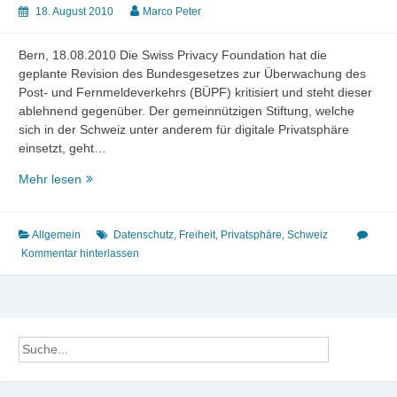
18. August 2010
Marco Peter
Bern, 18.08.2010 Die Swiss Privacy Foundation hat die
geplante Revision des Bundesgesetzes zur Überwachung des
Post- und Fernmeldeverkehrs (BÜPF) kritisiert und steht dieser
ablehnend gegenüber. Der gemeinnützigen Stiftung, welche
sich in der Schweiz unter anderem für digitale Privatsphäre
einsetzt, geht…
Beerdigung
Mehr lesen
der
Schweizer
Privatsphäre
Allgemein
Datenschutz
,
Freiheit
,
Privatsphäre
,
Schweiz
Kommentar hinterlassen