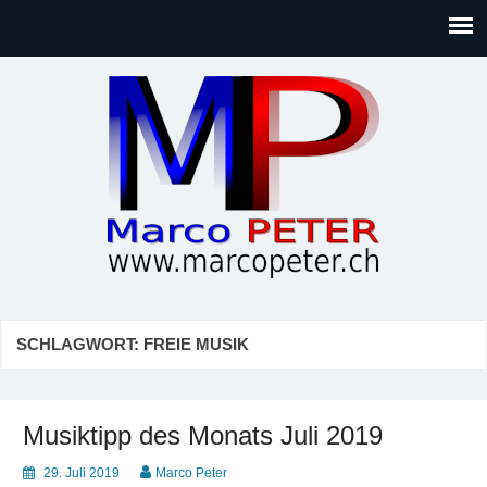
Marco PETER
Willkommen bei Marcos Blog rund um Themen wie
Gesellschaft, Musik, Photographie, Sport und Technik (IT)
SCHLAGWORT:
FREIE MUSIK
Musiktipp des Monats Juli 2019
29. Juli 2019
Marco Peter