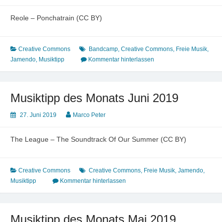
Reole – Ponchatrain (CC BY)
Creative Commons
Bandcamp
,
Creative Commons
,
Freie Musik
,
Jamendo
,
Musiktipp
Kommentar hinterlassen
Musiktipp des Monats Juni 2019
27. Juni 2019
Marco Peter
The League – The Soundtrack Of Our Summer (CC BY)
Creative Commons
Creative Commons
,
Freie Musik
,
Jamendo
,
Musiktipp
Kommentar hinterlassen
Musiktipp des Monats Mai 2019