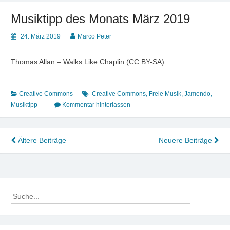
Musiktipp des Monats März 2019
24. März 2019
Marco Peter
Thomas Allan – Walks Like Chaplin (CC BY-SA)
Creative Commons
Creative Commons
,
Freie Musik
,
Jamendo
,
Musiktipp
Kommentar hinterlassen
Beitragsnavigation
Ältere Beiträge
Neuere Beiträge