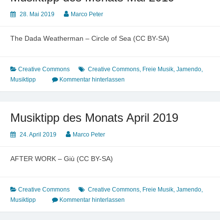
28. Mai 2019
Marco Peter
The Dada Weatherman – Circle of Sea (CC BY-SA)
Creative Commons
Creative Commons
,
Freie Musik
,
Jamendo
,
Musiktipp
Kommentar hinterlassen
Musiktipp des Monats April 2019
24. April 2019
Marco Peter
AFTER WORK – Giù (CC BY-SA)
Creative Commons
Creative Commons
,
Freie Musik
,
Jamendo
,
Musiktipp
Kommentar hinterlassen