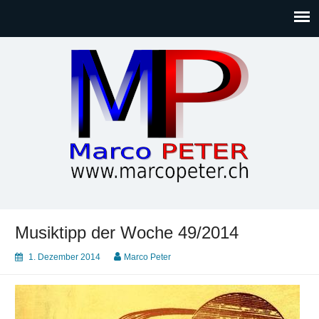
Marco PETER
Willkommen bei Marcos Blog rund um Themen wie
Gesellschaft, Musik, Photographie, Sport und Technik (IT)
Musiktipp der Woche 49/2014
1. Dezember 2014
Marco Peter