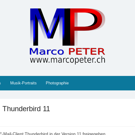
 Gesellschaft, Musik, Photographie, Sport und Technik (IT
s
Musik-Portraits
Photographie
nd Thunderbird 11
E-Mail-Client Thunderbird in der Version 11 freigegeben.