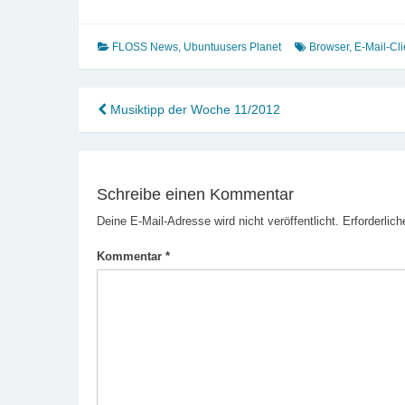
FLOSS News
,
Ubuntuusers Planet
Browser
,
E-Mail-Cli
Beitragsnavigation
Musiktipp der Woche 11/2012
Schreibe einen Kommentar
Deine E-Mail-Adresse wird nicht veröffentlicht.
Erforderlich
Kommentar
*