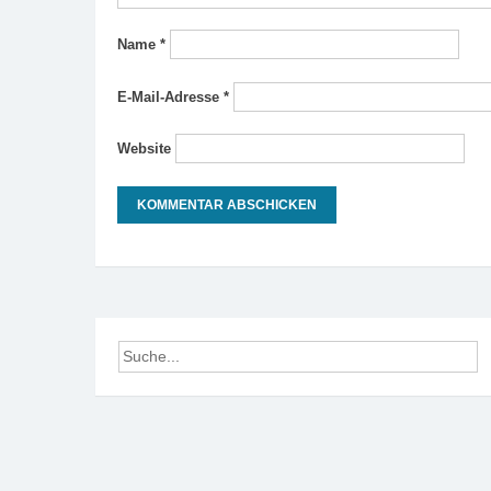
Name
*
E-Mail-Adresse
*
Website