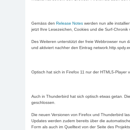
Gemäss den
Release Notes
werden nun alle installi
jetzt Ihre Lesezeichen, Cookies und die Surf-Chroni
Des Weiteren unterstützt der freie Webbrowser nun d
und aktiviert nachher den Eintrag network.http.spdy.e
Optisch hat sich in Firefox 11 nur der HTML5-Player 
Auch in Thunderbird hat sich optisch etwas getan. D
geschlossen.
Die neuen Versionen von Firefox und Thunderbird las
Updates werden zudem bereits über die automatische 
Form als auch im Quelltext von der Seite des Projek