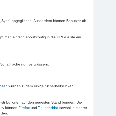
nst „Sync“ abgeglichen. Ausserdem können Benutzer ab
t man einfach about:config in die URL-Leiste ein
 Schaltfläche nun vergrössern.
tizen
wurden zudem einige Sicherheitslücken
istributionen auf den neuesten Stand bringen. Die
ativ können
Firefox
und
Thunderbird
sowohl in binärer
rden.