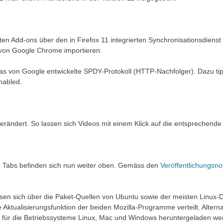
erten Add-ons über den in Firefox 11 integrierten Synchronisationsdie
k von Google Chrome importieren.
as von Google entwickelte SPDY-Protokoll (HTTP-Nachfolger). Dazu tipp
nabled.
verändert. So lassen sich Videos mit einem Klick auf die entsprechende
ie Tabs befinden sich nun weiter oben. Gemäss den
Veröffentlichungsno
sen sich über die Paket-Quellen von Ubuntu sowie der meisten Linux-D
Aktualisierungsfunktion der beiden Mozilla-Programme verteilt. Altern
ts für die Betriebssysteme Linux, Mac und Windows heruntergeladen we