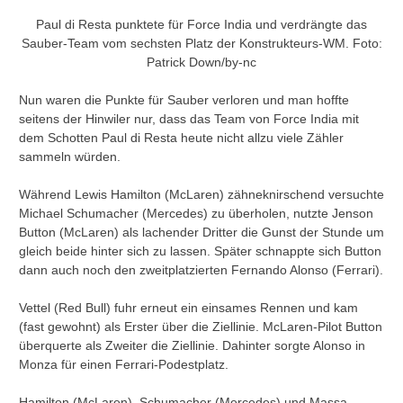
Paul di Resta punktete für Force India und verdrängte das
Sauber-Team vom sechsten Platz der Konstrukteurs-WM. Foto:
Patrick Down/by-nc
Nun waren die Punkte für Sauber verloren und man hoffte
seitens der Hinwiler nur, dass das Team von Force India mit
dem Schotten Paul di Resta heute nicht allzu viele Zähler
sammeln würden.
Während Lewis Hamilton (McLaren) zähneknirschend versuchte
Michael Schumacher (Mercedes) zu überholen, nutzte Jenson
Button (McLaren) als lachender Dritter die Gunst der Stunde um
gleich beide hinter sich zu lassen. Später schnappte sich Button
dann auch noch den zweitplatzierten Fernando Alonso (Ferrari).
Vettel (Red Bull) fuhr erneut ein einsames Rennen und kam
(fast gewohnt) als Erster über die Ziellinie. McLaren-Pilot Button
überquerte als Zweiter die Ziellinie. Dahinter sorgte Alonso in
Monza für einen Ferrari-Podestplatz.
Hamilton (McLaren), Schumacher (Mercedes) und Massa