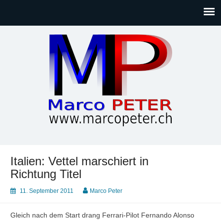
Marco PETER
Willkommen bei Marcos Blog rund um Themen wie
Gesellschaft, Musik, Photographie, Sport und Technik (IT)
Italien: Vettel marschiert in
Richtung Titel
11. September 2011
Marco Peter
Gleich nach dem Start drang Ferrari-Pilot Fernando Alonso