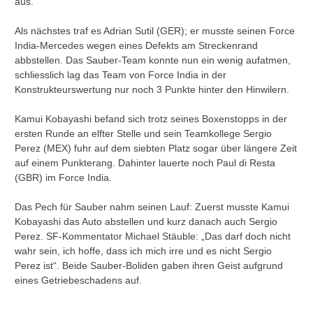
aus.
Als nächstes traf es Adrian Sutil (GER); er musste seinen Force
India-Mercedes wegen eines Defekts am Streckenrand
abbstellen. Das Sauber-Team konnte nun ein wenig aufatmen,
schliesslich lag das Team von Force India in der
Konstrukteurswertung nur noch 3 Punkte hinter den Hinwilern.
Kamui Kobayashi befand sich trotz seines Boxenstopps in der
ersten Runde an elfter Stelle und sein Teamkollege Sergio
Perez (MEX) fuhr auf dem siebten Platz sogar über längere Zeit
auf einem Punkterang. Dahinter lauerte noch Paul di Resta
(GBR) im Force India.
Das Pech für Sauber nahm seinen Lauf: Zuerst musste Kamui
Kobayashi das Auto abstellen und kurz danach auch Sergio
Perez. SF-Kommentator Michael Stäuble: „Das darf doch nicht
wahr sein, ich hoffe, dass ich mich irre und es nicht Sergio
Perez ist“. Beide Sauber-Boliden gaben ihren Geist aufgrund
eines Getriebeschadens auf.