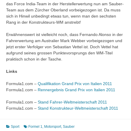
das Force India-Team in der Herstellerwertung nun am Sauber-
Team aus dem Zürcher Oberland vorbeigezogen ist. Da muss
sich in Hinwil unbedingt etwas tun, wenn man den sechsten
Rang in der Konstrukteurs-WM anstrebt!
Erwähnenswert ist vielleicht noch, dass Fernando Alonso in der
Fahrerwertung am Australier Mark Webber vorbeigezogen und
jetzt erster Verfolger von Sebastian Vettel ist. Doch Vettel hat
aufgrund seines grossen Punktevorsprungs den WM-Titel
praktisch schon in der Tasche.
Links
Formula1.com –
Qualifikation Grand Prix von Italien 2011
Formula1.com –
Rennergebnis Grand Prix von Italien 2011
Formula1.com –
Stand Fahrer-Weltmeisterschaft 2011
Formula1.com –
Stand Konstrukteur-Weltmeisterschaft 2011
Sport
Formel 1
,
Motorsport
,
Sauber