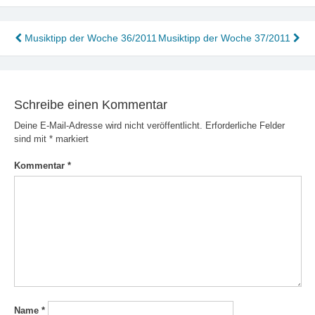
Beitragsnavigation
Musiktipp der Woche 36/2011
Musiktipp der Woche 37/2011
Schreibe einen Kommentar
Deine E-Mail-Adresse wird nicht veröffentlicht.
Erforderliche Felder
sind mit
*
markiert
Kommentar
*
Name
*